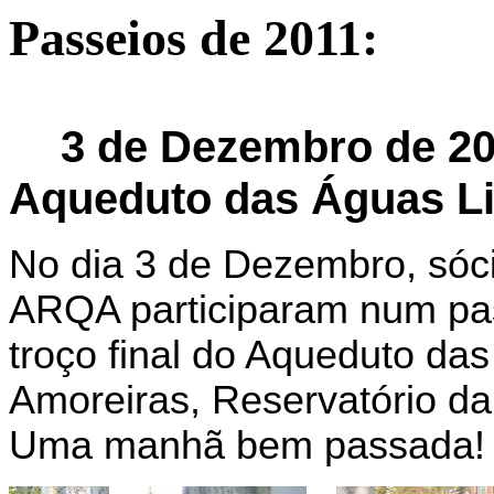
Passeios de 2011:
3
de
Dezembro de 20
Aqueduto das Águas Li
No dia 3 de Dezembro, sóc
ARQA participaram num pas
troço final do Aqueduto da
Amoreiras, Reservatório da
Uma manhã bem passada!