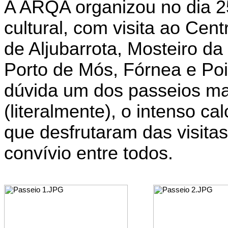
A ARQA organizou no dia 2
cultural, com visita ao Cen
de Aljubarrota, Mosteiro d
Porto de Mós,
Fórnea
e Poi
dúvida um dos passeios ma
(literalmente), o intenso c
que desfrutaram das visit
convívio entre todos.