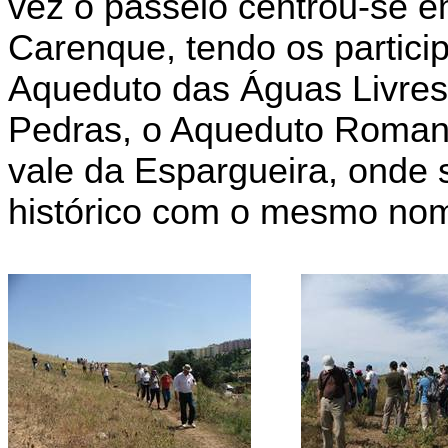
vez o passeio centrou-se 
Carenque
, tendo os partici
Aqueduto das Águas Livres
Pedras, o Aqueduto Roman
vale da
Espargueira
, onde 
histórico com o mesmo no